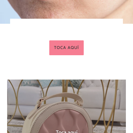
TOCA AQUÍ
Toca aquí