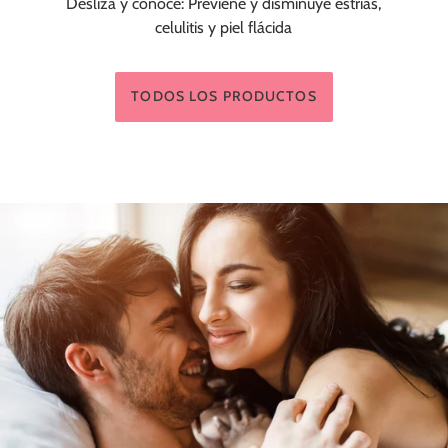
Desliza y conoce: Previene y disminuye estrías,
celulitis y piel flácida
TODOS LOS PRODUCTOS