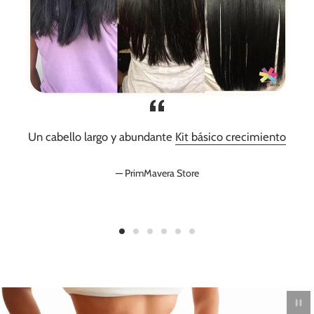
Un cabello largo y abundante
Kit básico crecimiento
PrimMavera Store
Paus