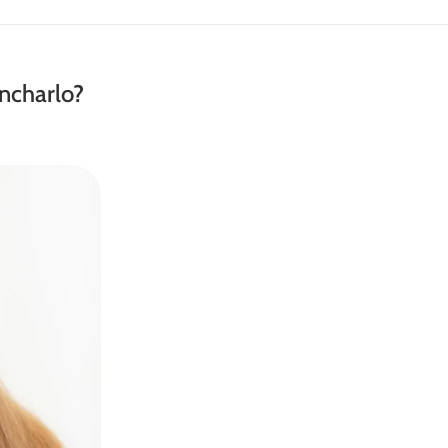
ancharlo?