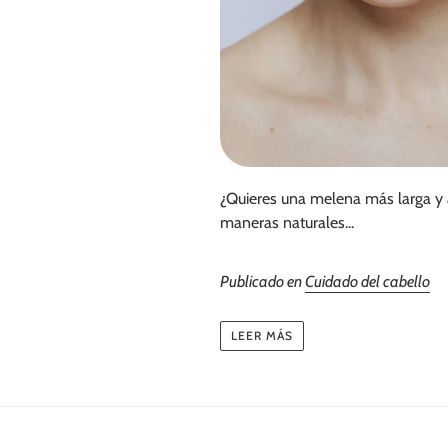
¿Quieres una melena más larga y a
maneras naturales...
Publicado en
Cuidado del cabello
LEER MÁS