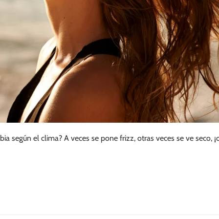
ia según el clima? A veces se pone frizz, otras veces se ve seco,