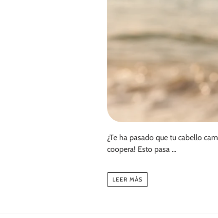
¿Te ha pasado que tu cabello camb
coopera! Esto pasa ...
LEER MÁS