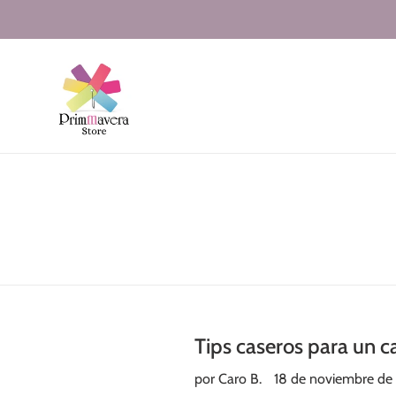
Ir
directamente
al
contenido
Tips caseros para un ca
por Caro B.
18 de noviembre de