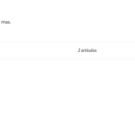
y mas.
2 artículos