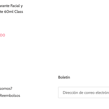
arante Facial y
te 60ml Class
,00
Boletín
 somos?
Reembolsos