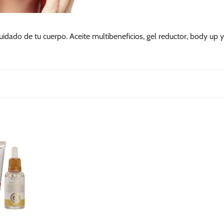
uidado de tu cuerpo. Aceite multibeneficios, gel reductor, body up 
te