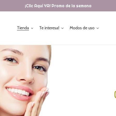
¡Clic Aquí YA! Promo de la semana
Tienda
Te interesa!
Modos de uso