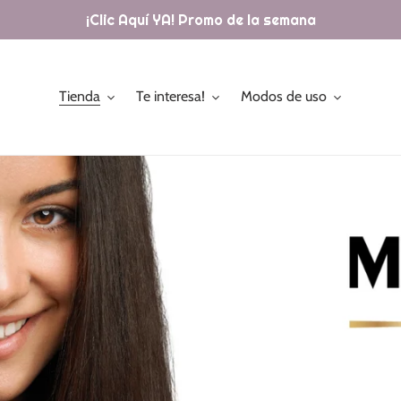
¡Clic Aquí YA! Promo de la semana
Tienda
Te interesa!
Modos de uso