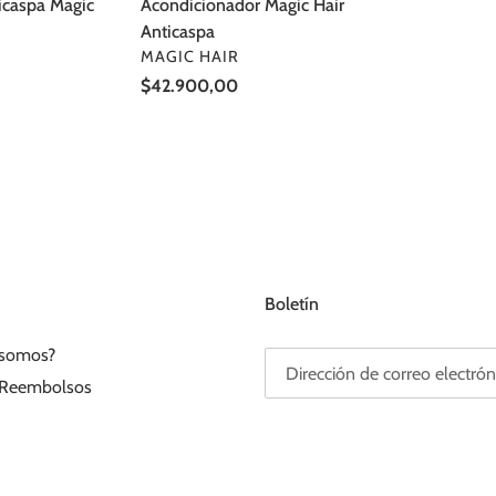
caspa Magic
Acondicionador Magic Hair
Anticaspa
PROVEEDOR
MAGIC HAIR
Precio
$42.900,00
habitual
Boletín
 somos?
Reembolsos