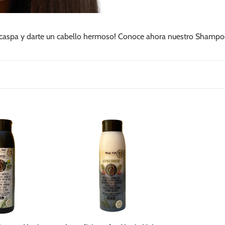
a caspa y darte un cabello hermoso! Conoce ahora nuestro Shampo
Acondicionador
Magic
Hair
Anticaspa