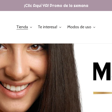
¡Clic Aquí YA! Promo de la semana
Tienda
Te interesa!
Modos de uso