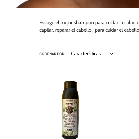
Escoge el mejor shampoo para cuidar la salud de
capilar, reparar el cabello, para cuidar el cabe
ORDENAR POR
Shampoo
Anticaspa
Magic
Hair