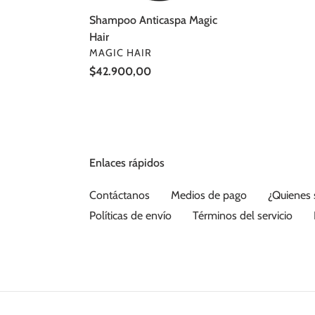
Shampoo Anticaspa Magic
Hair
PROVEEDOR
MAGIC HAIR
Precio
$42.900,00
habitual
Enlaces rápidos
Contáctanos
Medios de pago
¿Quienes
Políticas de envío
Términos del servicio