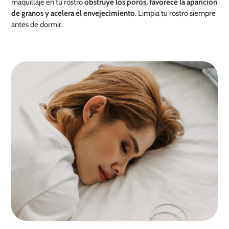
maquillaje en tu rostro
obstruye los poros, favorece la aparición
de granos y acelera el envejecimiento
. Limpia tu rostro siempre
antes de dormir.