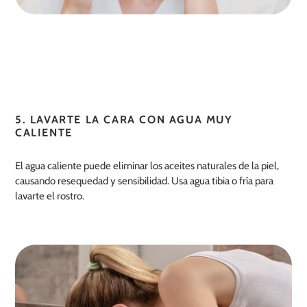
5. LAVARTE LA CARA CON AGUA MUY
CALIENTE
El agua caliente puede eliminar los aceites naturales de la piel,
causando resequedad y sensibilidad. Usa agua tibia o fría para
lavarte el rostro.