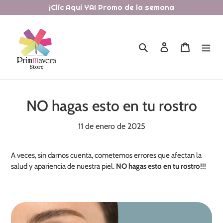
Ir
¡Clic Aquí YA! Promo de la semana
directamente
al
contenido
Buscar
Ingresar
Carrito
NO hagas esto en tu rostro
11 de enero de 2025
A veces, sin darnos cuenta, cometemos errores que afectan la
salud y apariencia de nuestra piel.
NO hagas esto en tu rostro!!!