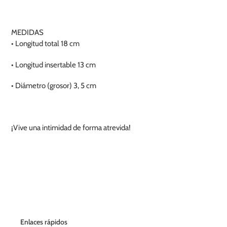
de
compra
MEDIDAS
• Longitud total 18 cm
• Longitud insertable 13 cm
• Diámetro (grosor) 3, 5 cm
¡Vive una intimidad de forma atrevida!
Enlaces rápidos